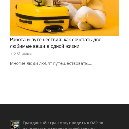
Работа и путешествия: как сочетать две
любимые вещи в одной жизни
/
0 Отзывы
Многие люди любят путешествовать,…
Граждане 45 стран могут водить в ОАЭ по
национальным правам своей страны