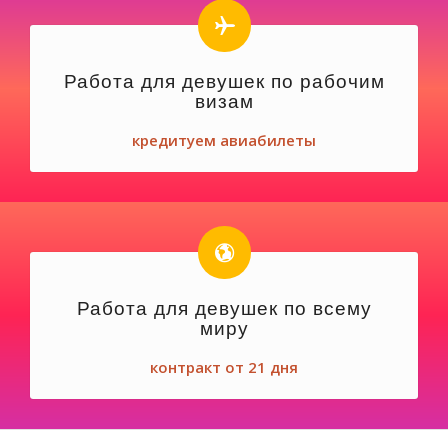
Работа для девушек по рабочим
визам
кредитуем авиабилеты
Работа для девушек по всему
миру
контракт от 21 дня