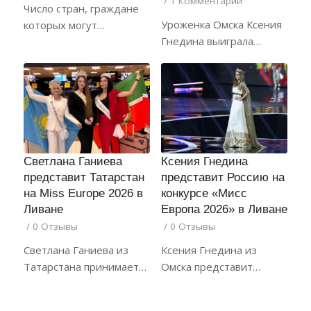
/
1 Комментарий
Число стран, граждане
Уроженка Омска Ксения
которых могут…
Гнедина выиграла…
Светлана Ганиева
Ксения Гнедина
представит Татарстан
представит Россию на
на Miss Europe 2026 в
конкурсе «Мисс
Ливане
Европа 2026» в Ливане
/
0 Отзывы
/
0 Отзывы
Светлана Ганиева из
Ксения Гнедина из
Татарстана принимает…
Омска представит…