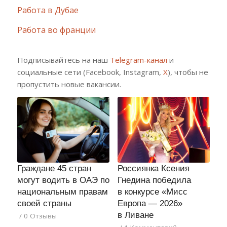
Работа в Дубае
Работа во франции
Подписывайтесь на наш
Telegram-канал
и
социальные сети (Facebook, Instagram,
X
), чтобы не
пропустить новые вакансии.
Граждане 45 стран
Россиянка Ксения
могут водить в ОАЭ по
Гнедина победила
национальным правам
в конкурсе «Мисс
своей страны
Европа — 2026»
в Ливане
/
0 Отзывы