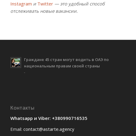
Instagram
и
Twitter
— это удобный способ
отслеживать новые вакансии.
Граждане 45 стран могут водить в ОАЭ по
национальным правам своей страны
-
Контакты
Whatsapp и Viber: +380990716535
Email:
contact@astarte.agency