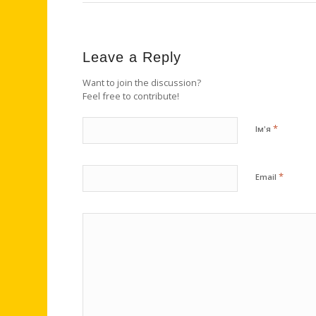
Leave a Reply
Want to join the discussion?
Feel free to contribute!
*
Ім'я
*
Email