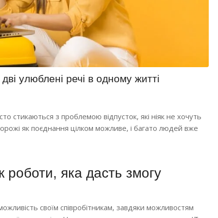
 дві улюблені речі в одному житті
о стикаються з проблемою відпусток, які ніяк не хочуть
орожі як поєднання цілком можливе, і багато людей вже
к роботи, яка дасть змогу
можливість своїм співробітникам, завдяки можливостям