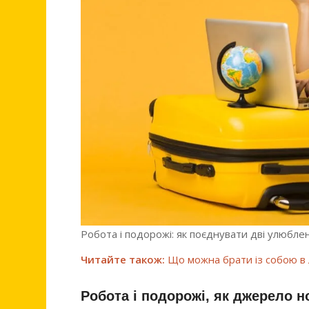
Робота і подорожі: як поєднувати дві улюблен
Читайте також:
Що можна брати із собою в 
Робота і подорожі, як джерело н