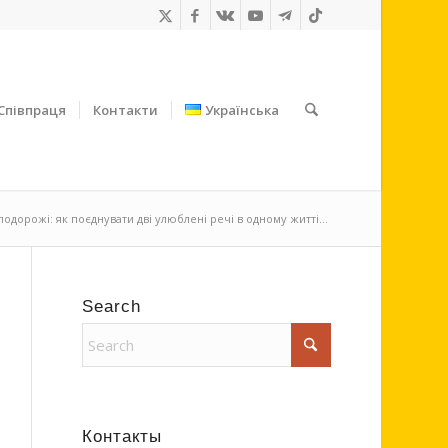
Співпраця
Контакти
Українська
подорожі: як поєднувати дві улюблені речі в одному житті...
Search
Контакты