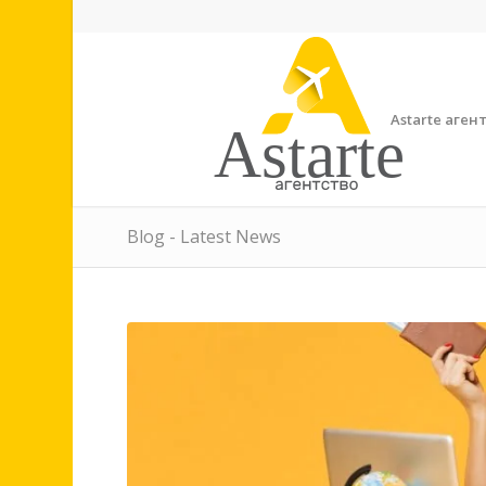
Astarte аген
Astarte
Blog - Latest News