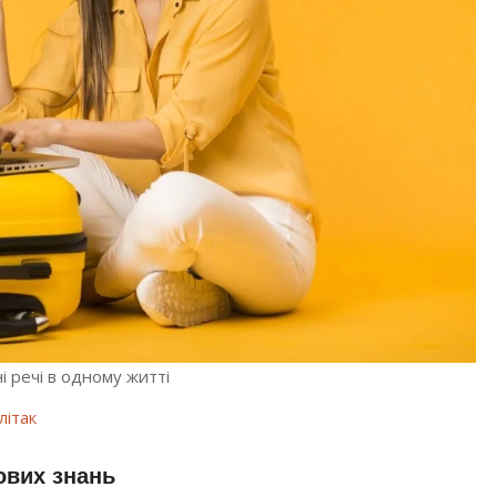
і речі в одному житті
літак
ових знань