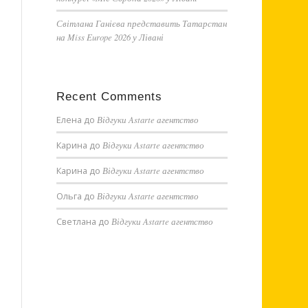
Світлана Ганієва представить Татарстан
на Miss Europe 2026 у Лівані
Recent Comments
Елена
до
Відгуки Astarte агентство
Карина
до
Відгуки Astarte агентство
Карина
до
Відгуки Astarte агентство
Ольга
до
Відгуки Astarte агентство
Светлана
до
Відгуки Astarte агентство