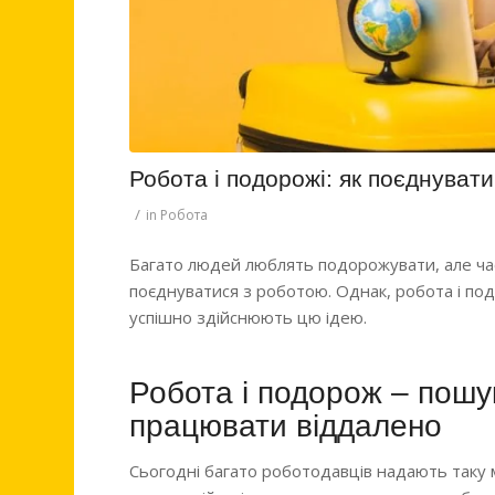
Робота і подорожі: як поєднувати
/
in
Робота
Багато людей люблять подорожувати, але част
поєднуватися з роботою. Однак, робота і под
успішно здійснюють цю ідею.
Робота і подорож – пошу
працювати віддалено
Сьогодні багато роботодавців надають таку 